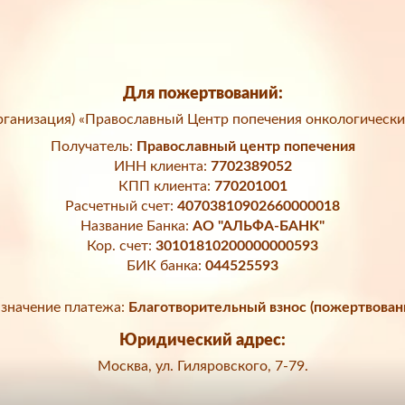
Для пожертвований:
ганизация) «Православный Центр попечения онкологически
Получатель:
Православный центр попечения
ИНН клиента:
7702389052
КПП клиента:
770201001
Расчетный счет:
40703810902660000018
Название Банка:
АО "АЛЬФА-БАНК"
Кор. счет:
30101810200000000593
БИК банка:
044525593
значение платежа:
Благотворительный взнос (пожертвован
Юридический адрес:
Москва, ул. Гиляровского, 7-79.