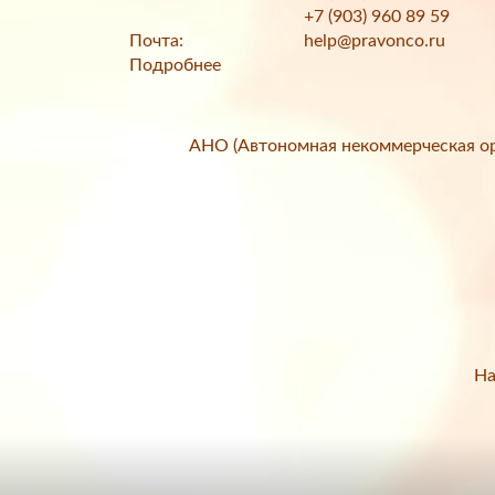
+7 (903) 960 89 59
Почта:
help@pravonco.ru
Подробнее
АНО (Автономная некоммерческая ор
На