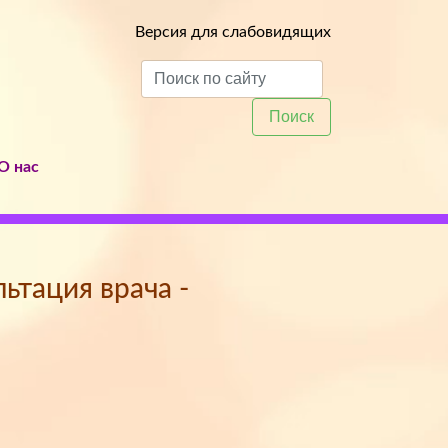
Версия для слабовидящих
Поиск
О нас
ьтация врача -