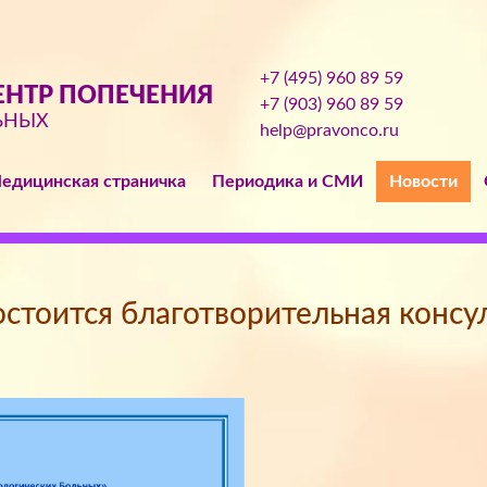
+7 (495) 960 89 59
НТР ПОПЕЧЕНИЯ
+7 (903) 960 89 59
ЬНЫХ
help@pravonco.ru
едицинская страничка
Периодика и СМИ
Новости
остоится благотворительная консул