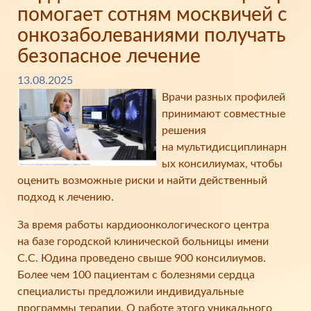
помогает сотням москвичей с
онкозаболеваниями получать
безопасное лечение
13.08.2025
Врачи разных профилей
принимают совместные
решения
на мультидисциплинарн
ых консилиумах, чтобы
оценить возможные риски и найти действенный
подход к лечению.
За время работы кардиоонкологического центра
на базе городской клинической больницы имени
С.С. Юдина проведено свыше 900 консилиумов.
Более чем 100 пациентам с болезнями сердца
специалисты предложили индивидуальные
программы терапии. О работе этого уникального