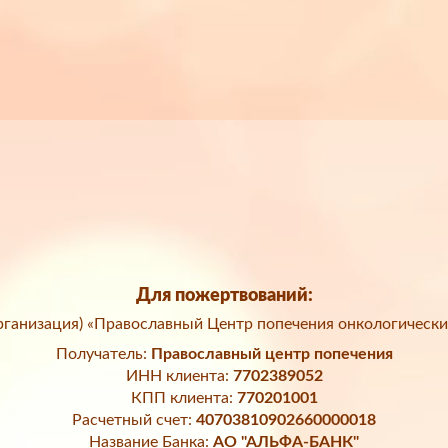
Для пожертвований:
ганизация) «Православный Центр попечения онкологически
Получатель:
Православный центр попечения
ИНН клиента:
7702389052
КПП клиента:
770201001
Расчетный счет:
40703810902660000018
Название Банка:
АО "АЛЬФА-БАНК"