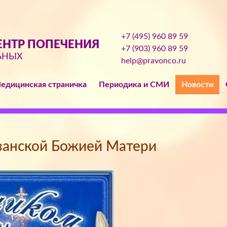
+7 (495) 960 89 59
НТР ПОПЕЧЕНИЯ
+7 (903) 960 89 59
ЬНЫХ
help@pravonco.ru
едицинская страничка
Периодика и СМИ
Новости
занской Божией Матери