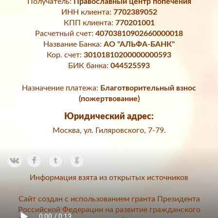
Получатель:
Православный центр попечения
ИНН клиента:
7702389052
КПП клиента:
770201001
Расчетный счет:
40703810902660000018
Название Банка:
АО "АЛЬФА-БАНК"
Кор. счет:
30101810200000000593
БИК банка:
044525593
Назначение платежа:
Благотворительный взнос
(пожертвование)
Юридический адрес:
Москва, ул. Гиляровского, 7-79.
Информация взята из открытых источников
Сайт создан с использованием гранта Президента
Российской Федерации на развитие гражданского