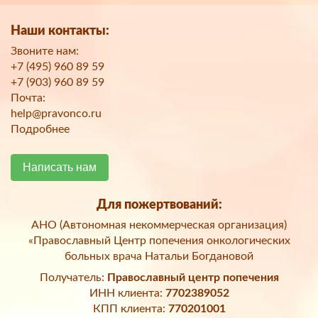
Наши контакты:
Звоните нам:
+7 (495) 960 89 59
+7 (903) 960 89 59
Почта:
help@pravonco.ru
Подробнее
Написать нам
Для пожертвований:
АНО (Автономная некоммерческая организация)
«Православный Центр попечения онкологических
больных врача Натальи Богдановой
Получатель:
Православный центр попечения
ИНН клиента:
7702389052
КПП клиента:
770201001