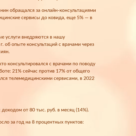
нин обращался за онлайн-консультациями
ицинские сервисы до ковида, еще 5% — в
е услуги внедряются в нашу
г. об опыте консультаций с врачами через
сиян.
 кто консультировался с врачами по поводу
аботе: 21% сейчас против 17% от общего
вался телемедицинскими сервисами, в 2022
оходом от 80 тыс. руб. в месяц (14%).
сло за год на 8 процентных пунктов: