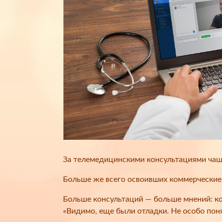
За телемедицинскими консультациями ча
Больше же всего освоивших коммерческие о
Больше консультаций — больше мнений: ко
«Видимо, еще были отладки. Не особо пон