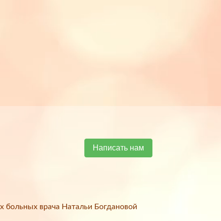
Написать нам
х больных врача Натальи Богдановой