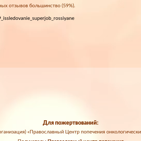
ных отзывов большинство (59%).
issledovanie_superjob_rossiyane
Для пожертвований:
ганизация) «Православный Центр попечения онкологически