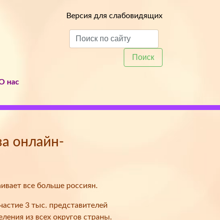
Версия для слабовидящих
Поиск
О нас
за онлайн-
ивает все больше россиян.
частие 3 тыс. представителей
ления из всех округов страны.