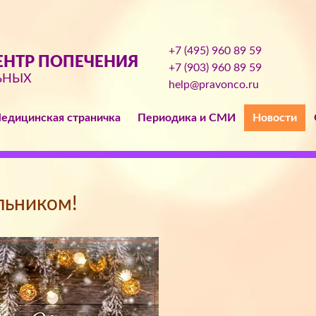
+7 (495) 960 89 59
НТР ПОПЕЧЕНИЯ
+7 (903) 960 89 59
ЬНЫХ
help@pravonco.ru
едицинская страничка
Периодика и СМИ
Новости
льником!