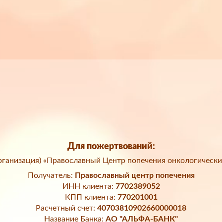
Для пожертвований:
ганизация) «Православный Центр попечения онкологически
Получатель:
Православный центр попечения
ИНН клиента:
7702389052
КПП клиента:
770201001
Расчетный счет:
40703810902660000018
Название Банка:
АО "АЛЬФА-БАНК"