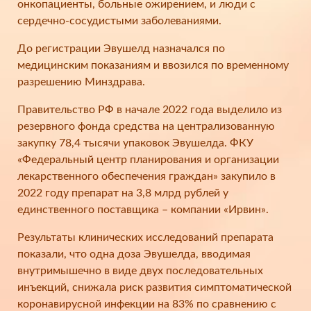
онкопациенты, больные ожирением, и люди с
сердечно-сосудистыми заболеваниями.
До регистрации Эвушелд назначался по
медицинским показаниям и ввозился по временному
разрешению Минздрава.
Правительство РФ в начале 2022 года выделило из
резервного фонда средства на централизованную
закупку 78,4 тысячи упаковок Эвушелда. ФКУ
«Федеральный центр планирования и организации
лекарственного обеспечения граждан» закупило в
2022 году препарат на 3,8 млрд рублей у
единственного поставщика – компании «Ирвин».
Результаты клинических исследований препарата
показали, что одна доза Эвушелда, вводимая
внутримышечно в виде двух последовательных
инъекций, снижала риск развития симптоматической
коронавирусной инфекции на 83% по сравнению с