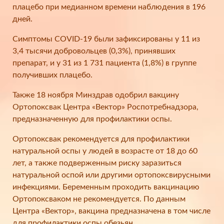
плацебо при медианном времени наблюдения в 196
дней.
Симптомы COVID-19 были зафиксированы у 11 из
3,4 тысячи добровольцев (0,3%), принявших
препарат, и у 31 из 1 731 пациента (1,8%) в группе
получивших плацебо.
Также 18 ноября Минздрав одобрил вакцину
Ортопоксвак Центра «Вектор» Роспотребнадзора,
предназначенную для профилактики оспы.
Ортопоксвак рекомендуется для профилактики
натуральной оспы у людей в возрасте от 18 до 60
лет, а также подверженным риску заразиться
натуральной оспой или другими ортопоксвирусными
инфекциями. Беременным проходить вакцинацию
Ортопоксваком не рекомендуется. По данным
Центра «Вектор», вакцина предназначена в том числе
для профилактики оспы обезьян.