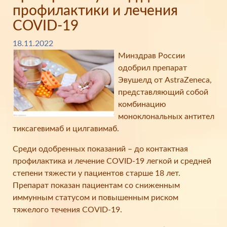
профилактики и лечения
COVID-19
18.11.2022
Минздрав России
одобрил препарат
Эвушелд от AstraZeneca,
представляющий собой
комбинацию
моноклональных антител
тиксагевимаб и цилгавимаб.
Среди одобренных показаний – до контактная
профилактика и лечение COVID-19 легкой и средней
степени тяжести у пациентов старше 18 лет.
Препарат показан пациентам со сниженным
иммунным статусом и повышенным риском
тяжелого течения COVID-19.