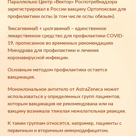
Параллельно Центр «Вектор» Роспотребнадзора
зарегистрировал в России вакцину Ортопоксвак для
профилактики оспы (в том числе оспы обезьян).
Тиксагевимаб + цилгавимаб – единственное
лекарственное средство для профилактики COVID-
19, прописанное во временных рекомендациях
Минздрава для профилактики и лечения
коронавирусной инфекции.
Основным методом профилактики остается
вакцинация.
Моноклональное антитело от AstraZeneca может
использоваться у определенных групп пациентов,
которым вакцинация не рекомендована или на
вакцину возникала тяжелая нежелательная реакция.
К таким группам относятся, например, пациенты с
первичным и вторичным иммунодефицитом,