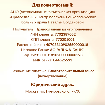
Для пожертвований:
АНО (Автономная некоммерческая организация)
«Православный Центр попечения онкологических
больных врача Натальи Богдановой
Получатель:
Православный центр попечения
ИНН клиента:
7702389052
КПП клиента:
770201001
Расчетный счет:
40703810902660000018
Название Банка:
АО "АЛЬФА-БАНК"
Кор. счет:
30101810200000000593
БИК банка:
044525593
Назначение платежа:
Благотворительный взнос
(пожертвование)
Юридический адрес:
Москва, ул. Гиляровского, 7-79.