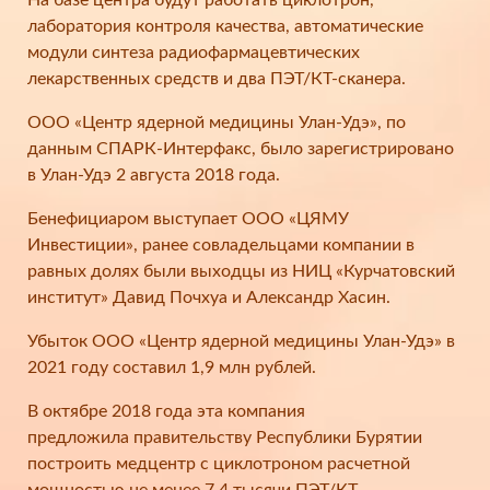
На базе центра будут работать циклотрон,
лаборатория контроля качества, автоматические
модули синтеза радиофармацевтических
лекарственных средств и два ПЭТ/КТ-сканера.
ООО «Центр ядерной медицины Улан-Удэ», по
данным СПАРК-Интерфакс, было зарегистрировано
в Улан-Удэ 2 августа 2018 года.
Бенефициаром выступает ООО «ЦЯМУ
Инвестиции», ранее совладельцами компании в
равных долях были выходцы из НИЦ «Курчатовский
институт» Давид Почхуа и Александр Хасин.
Убыток ООО «Центр ядерной медицины Улан-Удэ» в
2021 году составил 1,9 млн рублей.
В октябре 2018 года эта компания
предложила правительству Республики Бурятии
построить медцентр с циклотроном расчетной