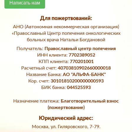
Написать нам
Для пожертвований:
АНО (Автономная некоммерческая организация)
«Православный Центр попечения онкологических
больных врача Натальи Богдановой
Получатель:
Православный центр попечения
ИНН клиента:
7702389052
КПП клиента:
770201001
Расчетный счет:
40703810902660000018
Название Банка:
АО "АЛЬФА-БАНК"
Кор. счет:
30101810200000000593
БИК банка:
044525593
Назначение платежа:
Благотворительный взнос
(пожертвование)
Юридический адрес:
Москва, ул. Гиляровского, 7-79.