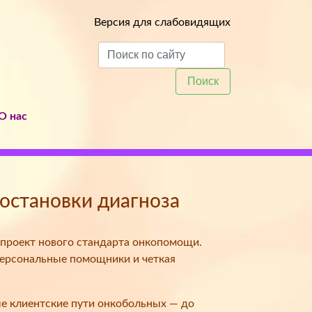
Версия для слабовидящих
Поиск
О нас
постановки диагноза
проект нового стандарта онкопомощи.
персональные помощники и четкая
е клиентские пути онкобольных — до