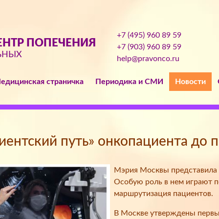
+7 (495) 960 89 59
НТР ПОПЕЧЕНИЯ
+7 (903) 960 89 59
ЬНЫХ
help@pravonco.ru
едицинская страничка
Периодика и СМИ
Новости
иентский путь» онкопациента до 
Мэрия Москвы представила 
Особую роль в нем играют 
маршрутизация пациентов.
В Москве утверждены первы