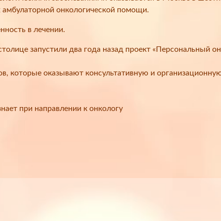
ах амбулаторной онкологической помощи.
нность в лечении.
столице запустили два года назад проект «Персональный о
ов, которые оказывают консультативную и организационну
нает при направлении к онкологу