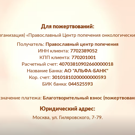
Для пожертвований:
ганизация) «Православный Центр попечения онкологически
Получатель:
Православный центр попечения
ИНН клиента:
7702389052
КПП клиента:
770201001
Расчетный счет:
40703810902660000018
Название Банка:
АО "АЛЬФА-БАНК"
Кор. счет:
30101810200000000593
БИК банка:
044525593
значение платежа:
Благотворительный взнос (пожертвован
Юридический адрес:
Москва, ул. Гиляровского, 7-79.