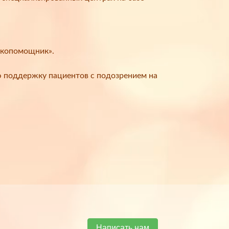
нкопомощник».
ю поддержку пациентов с подозрением на
Написать нам