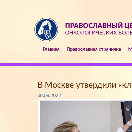
ПРАВОСЛАВНЫЙ ЦЕ
ОНКОЛОГИЧЕСКИХ БОЛ
Главная
Православная страничка
М
В Москве утвердили «кл
08.08.2022