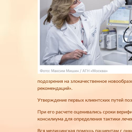
подозрения на злокачественное новообраз
рекомендаций».
Утверждение первых клиентских путей по
При его расчете оценивались сроки вериф
консилиума для определения тактики лечен
Вся медицинская помощь пациентам с онко