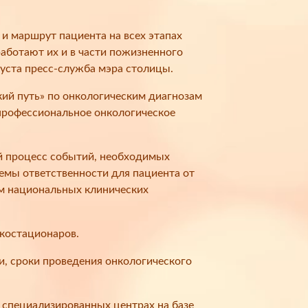
и маршрут пациента на всех этапах
работают их и в части пожизненного
уста пресс-служба мэра столицы.
ий путь» по онкологическим диагнозам
профессиональное онкологическое
й процесс событий, необходимых
темы ответственности для пациента от
ом национальных клинических
нкостационаров.
и, сроки проведения онкологического
 специализированных центрах на базе