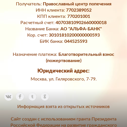
Получатель:
Православный центр попечения
ИНН клиента:
7702389052
КПП клиента:
770201001
Расчетный счет:
40703810902660000018
Название Банка:
АО "АЛЬФА-БАНК"
Кор. счет:
30101810200000000593
БИК банка:
044525593
Назначение платежа:
Благотворительный взнос
(пожертвование)
Юридический адрес:
Москва, ул. Гиляровского, 7-79.
Информация взята из открытых источников
Сайт создан с использованием гранта Президента
Российской Федерации на развитие гражданского