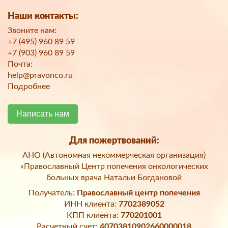
Наши контакты:
Звоните нам:
+7 (495) 960 89 59
+7 (903) 960 89 59
Почта:
help@pravonco.ru
Подробнее
Написать нам
Для пожертвований:
АНО (Автономная некоммерческая организация)
«Православный Центр попечения онкологических
больных врача Натальи Богдановой
Получатель:
Православный центр попечения
ИНН клиента:
7702389052
КПП клиента:
770201001
Расчетный счет:
40703810902660000018