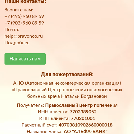
Наши контакты:
Звоните нам:
+7 (495) 960 89 59
+7 (903) 960 89 59
Почта:
help@pravonco.ru
Подробнее
Написать нам
Для пожертвований:
АНО (Автономная некоммерческая организация)
«Православный Центр попечения онкологических
больных врача Натальи Богдановой
Получатель:
Православный центр попечения
ИНН клиента:
7702389052
КПП клиента:
770201001
Расчетный счет:
40703810902660000018
Название Банка:
АО "АЛЬФА-БАНК"