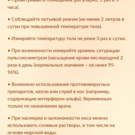
• Проветривайте помещения (регулярно, 1 раз в 3
часа).
• Соблюдайте питьевой режим (не менее 2 литров в
сутки при повышенной температуре тела).
• Измеряйте температуру тела не реже 3 раз в сутки.
• При возможности измеряйте уровень сатурации
пульсоксиметром (насыщение крови кислородом) 2
раза в день (нормальные значения – не ниже 95-
96%).
• Возможно использование противовирусных
препаратов, капли или спрей в нос (например,
содержащие интерферон-альфа), беременным
только по назначению врача.
• При насморке и заложенности носа можно
использовать солевые растворы, в том числе на
основе морской воды.