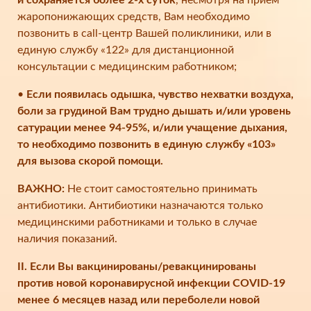
и сохраняется более 2-х суток
, несмотря на прием
жаропонижающих средств, Вам необходимо
позвонить в call-центр Вашей поликлиники, или в
единую службу «122» для дистанционной
консультации с медицинским работником;
•
Если появилась одышка, чувство нехватки воздуха,
боли за грудиной Вам трудно дышать и/или уровень
сатурации менее 94-95%, и/или учащение дыхания,
то необходимо позвонить в единую службу «103»
для вызова скорой помощи.
ВАЖНО:
Не стоит самостоятельно принимать
антибиотики. Антибиотики назначаются только
медицинскими работниками и только в случае
наличия показаний.
II. Если Вы вакцинированы/ревакцинированы
против новой коронавирусной инфекции COVID-19
менее 6 месяцев назад или переболели новой