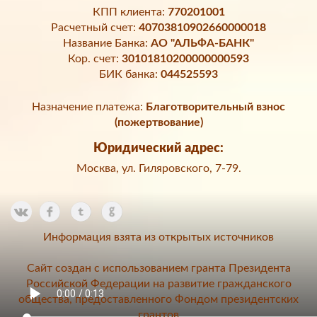
КПП клиента:
770201001
Расчетный счет:
40703810902660000018
Название Банка:
АО "АЛЬФА-БАНК"
Кор. счет:
30101810200000000593
БИК банка:
044525593
Назначение платежа:
Благотворительный взнос
(пожертвование)
Юридический адрес:
Москва, ул. Гиляровского, 7-79.
Информация взята из открытых источников
Сайт создан с использованием гранта Президента
Российской Федерации на развитие гражданского
общества, предоставленного Фондом президентских
грантов