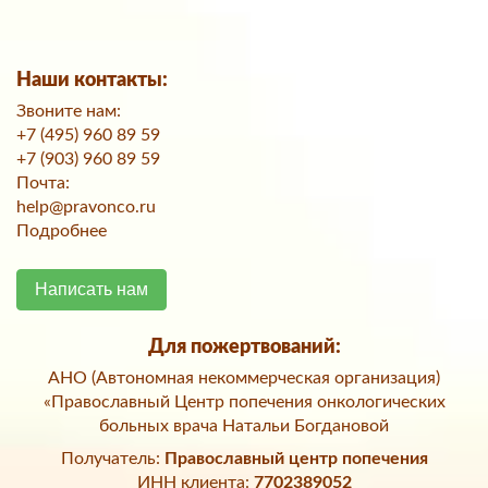
Наши контакты:
Звоните нам:
+7 (495) 960 89 59
+7 (903) 960 89 59
Почта:
help@pravonco.ru
Подробнее
Написать нам
Для пожертвований:
АНО (Автономная некоммерческая организация)
«Православный Центр попечения онкологических
больных врача Натальи Богдановой
Получатель:
Православный центр попечения
ИНН клиента:
7702389052