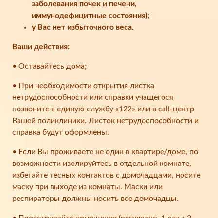
заболевания почек и печени,
иммунодефицитные состояния);
у Вас нет избыточного веса.
Ваши действия:
• Оставайтесь дома;
• При необходимости открытия листка
нетрудоспособности или справки учащегося
позвоните в единую службу «122» или в call-центр
Вашей поликлиники. Листок нетрудоспособности и
справка будут оформлены.
• Если Вы проживаете не один в квартире/доме, по
возможности изолируйтесь в отдельной комнате,
избегайте тесных контактов с домочадцами, носите
маску при выходе из комнаты. Маски или
респираторы должны носить все домочадцы.