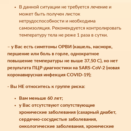
В данной ситуации не требуется лечение и
может быть получен листок
нетрудоспособности и необходима
самоизоляция. Рекомендуется контролировать
температуру тела не реже 1 раза в сутки.
–
у Вас есть симптомы ОРВИ (кашель, насморк,
першение или боль в горле, однократное
повышение температуры не выше 37,50 С), но нет
результата ПЦР-диагностики на SARS-CoV-2 (новая
коронавирусная инфекция COVID-19);
- Вы НЕ относитесь к группе риска:
Вам меньше 60 лет;
у Вас отсутствуют сопутствующие
хронические заболевания (сахарный диабет,
сердечно-сосудистые заболевания,
онкологические заболевания, хронические