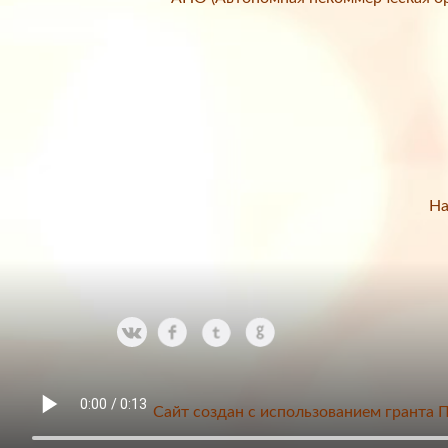
На
Сайт создан с использованием гранта