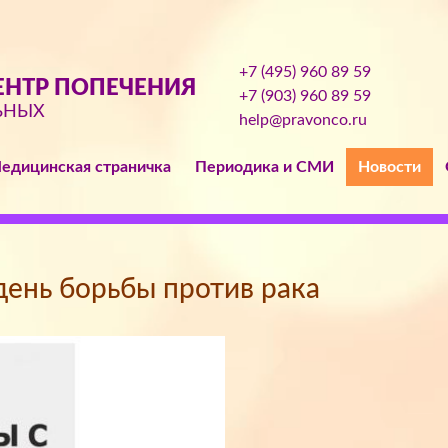
+7 (495) 960 89 59
НТР ПОПЕЧЕНИЯ
+7 (903) 960 89 59
ЬНЫХ
help@pravonco.ru
едицинская страничка
Периодика и СМИ
Новости
ень борьбы против рака