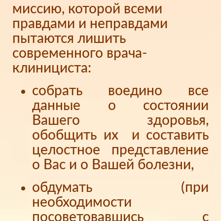
миссию, которой всеми
правдами и неправдами
пытаются лишить
современного врача-
клинициста:
собрать воедино все
данные о состоянии
Вашего здоровья,
обобщить их и составить
целостное представление
о Вас и о Вашей болезни,
обдумать (при
необходимости
посоветовавшись с