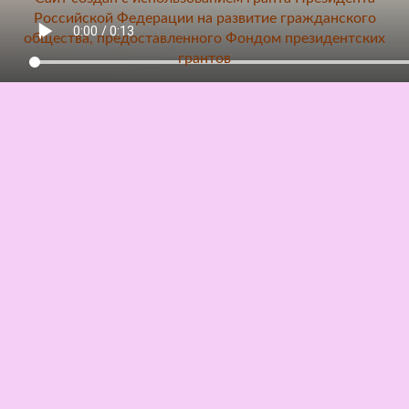
Российской Федерации на развитие гражданского
общества, предоставленного Фондом президентских
грантов