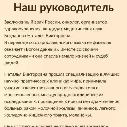
Наш руководитель
Заслуженный врач России, онколог, организатор
здравоохранения, кандидат медицинских наук
Богданова Наталья Викторовна.
В переводе со старославянского языка ее фамилия
означает «Богом данный». Вместе со своими
сотрудниками она спасла немало жизней и судеб
людей.
Наталья Викторовна прошла специализацию в лучших
научно-практических клиниках мира, принимала
участие в качестве главного исследователя в
многочисленных международных клинических
исследованиях, посвященных новым методам лечения
больных раком молочной железы, яичников, легкого,
желудочно-кишечного тракта, меланомы.
Она с успехом владеет не только всем арсеналом