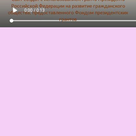
Российской Федерации на развитие гражданского
общества, предоставленного Фондом президентских
грантов