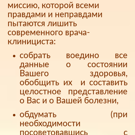
миссию, которой всеми
правдами и неправдами
пытаются лишить
современного врача-
клинициста:
собрать воедино все
данные о состоянии
Вашего здоровья,
обобщить их и составить
целостное представление
о Вас и о Вашей болезни,
обдумать (при
необходимости
посоветовавшись с