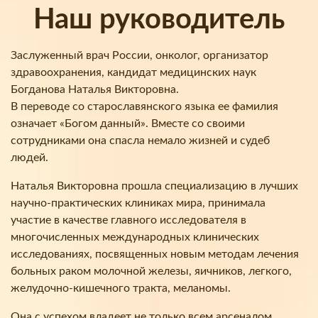
Наш руководитель
Заслуженный врач России, онколог, организатор
здравоохранения, кандидат медицинских наук
Богданова Наталья Викторовна.
В переводе со старославянского языка ее фамилия
означает «Богом данный». Вместе со своими
сотрудниками она спасла немало жизней и судеб
людей.
Наталья Викторовна прошла специализацию в лучших
научно-практических клиниках мира, принимала
участие в качестве главного исследователя в
многочисленных международных клинических
исследованиях, посвященных новым методам лечения
больных раком молочной железы, яичников, легкого,
желудочно-кишечного тракта, меланомы.
Она с успехом владеет не только всем арсеналом