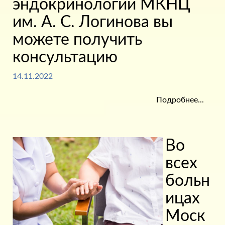
эндокринологии МКНЦ
им. А. С. Логинова вы
можете получить
консультацию
14.11.2022
Подробнее...
Во
всех
больн
ицах
Моск