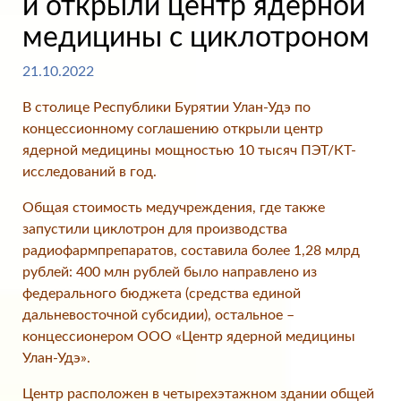
й открыли центр ядерной
медицины с циклотроном
21.10.2022
В столице Республики Бурятии Улан-Удэ по
концессионному соглашению открыли центр
ядерной медицины мощностью 10 тысяч ПЭТ/КТ-
исследований в год.
Общая стоимость медучреждения, где также
запустили циклотрон для производства
радиофармпрепаратов, составила более 1,28 млрд
рублей: 400 млн рублей было направлено из
федерального бюджета (средства единой
дальневосточной субсидии), остальное –
концессионером ООО «Центр ядерной медицины
Улан-Удэ».
Центр расположен в четырехэтажном здании общей