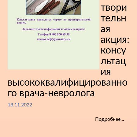
твори
тельн
ая
акция:
консу
льтац
ия
высококвалифицированно
го врача-невролога
18.11.2022
Подробнее...