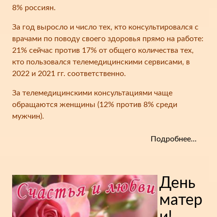
8% россиян.
За год выросло и число тех, кто консультировался с
врачами по поводу своего здоровья прямо на работе:
21% сейчас против 17% от общего количества тех,
кто пользовался телемедицинскими сервисами, в
2022 и 2021 гг. соответственно.
За телемедицинскими консультациями чаще
обращаются женщины (12% против 8% среди
мужчин).
Подробнее...
День
матер
и!