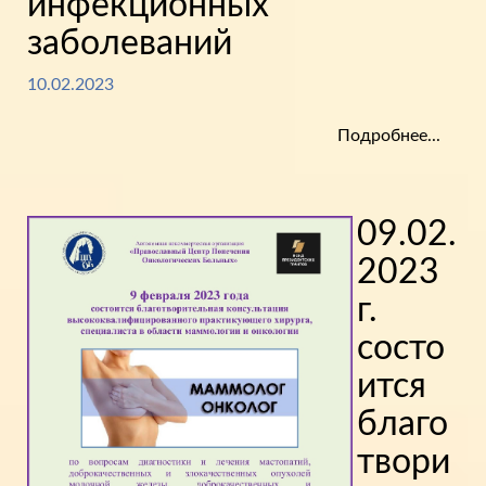
инфекционных
заболеваний
10.02.2023
Подробнее...
09.02.
2023
г.
состо
ится
благо
твори