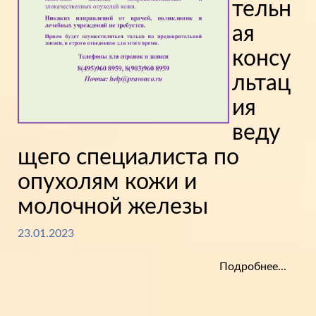
тельн
ая
консу
льтац
ия
веду
щего специалиста по
опухолям кожи и
молочной железы
23.01.2023
Подробнее...