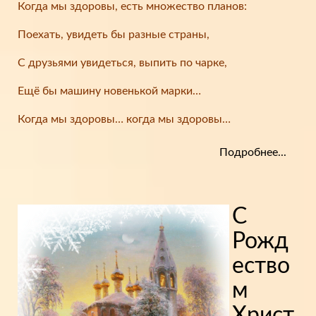
Когда мы здоровы, есть множество планов:
Поехать, увидеть бы разные страны,
С друзьями увидеться, выпить по чарке,
Ещё бы машину новенькой марки…
Когда мы здоровы… когда мы здоровы…
Подробнее...
С
Рожд
ество
м
Христ