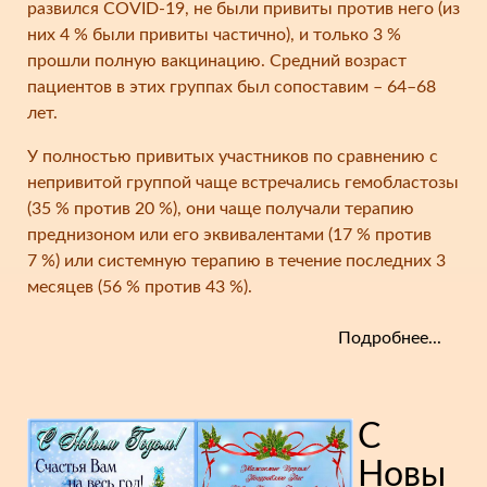
развился COVID-19, не были привиты против него (из
них 4 % были привиты частично), и только 3 %
прошли полную вакцинацию. Средний возраст
пациентов в этих группах был сопоставим – 64–68
лет.
У полностью привитых участников по сравнению с
непривитой группой чаще встречались гемобластозы
(35 % против 20 %), они чаще получали терапию
преднизоном или его эквивалентами (17 % против
7 %) или системную терапию в течение последних 3
месяцев (56 % против 43 %).
Подробнее...
С
Новы