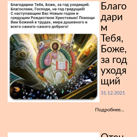
Благо
дари
м
Тебя,
Боже,
за год
уходя
щий
31.12.2021
Подробнее...