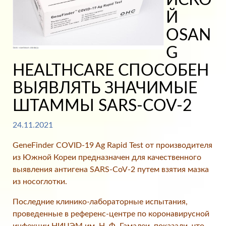
ЙСКО
Й
OSAN
G
HEALTHCARE СПОСОБЕН
ВЫЯВЛЯТЬ ЗНАЧИМЫЕ
ШТАММЫ SARS-COV-2
24.11.2021
GeneFinder COVID-19 Ag Rapid Test от производителя
из Южной Кореи предназначен для качественного
выявления антигена SARS-CoV-2 путем взятия мазка
из носоглотки.
Последние клинико-лабораторные испытания,
проведенные в референс-центре по коронавирусной