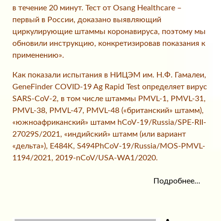
в течение 20 минут. Тест от Osang Healthcare –
первый в России, доказано выявляющий
циркулирующие штаммы коронавируса, поэтому мы
обновили инструкцию, конкретизировав показания к
применению».
Как показали испытания в НИЦЭМ им. Н.Ф. Гамалеи,
GeneFinder COVID-19 Ag Rapid Test определяет вирус
SARS-CoV-2, в том числе штаммы PMVL-1, PMVL-31,
PMVL-38, PMVL-47, PMVL-48 («британский» штамм),
«южноафриканский» штамм hCoV-19/Russia/SPE-RII-
27029S/2021, «индийский» штамм (или вариант
«дельта»), E484K, S494PhCoV-19/Russia/MOS-PMVL-
1194/2021, 2019-nCoV/USA-WA1/2020.
Подробнее...