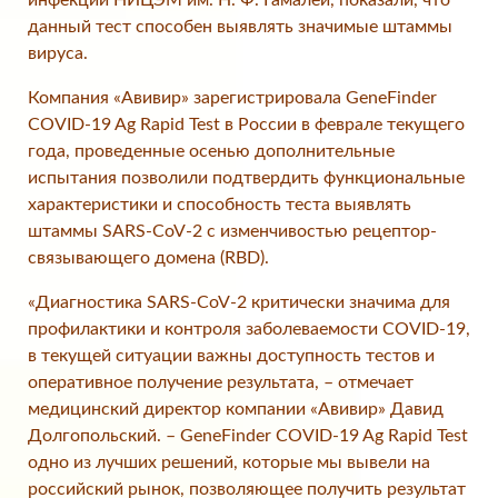
инфекции НИЦЭМ им. Н. Ф. Гамалеи, показали, что
данный тест способен выявлять значимые штаммы
вируса.
Компания «Авивир» зарегистрировала GeneFinder
COVID-19 Ag Rapid Test в России в феврале текущего
года, проведенные осенью дополнительные
испытания позволили подтвердить функциональные
характеристики и способность теста выявлять
штаммы SARS-CoV-2 с изменчивостью рецептор-
связывающего домена (RBD).
«Диагностика SARS-CoV-2 критически значима для
профилактики и контроля заболеваемости COVID-19,
в текущей ситуации важны доступность тестов и
оперативное получение результата, – отмечает
медицинский директор компании «Авивир» Давид
Долгопольский. – GeneFinder COVID-19 Ag Rapid Test
одно из лучших решений, которые мы вывели на
российский рынок, позволяющее получить результат