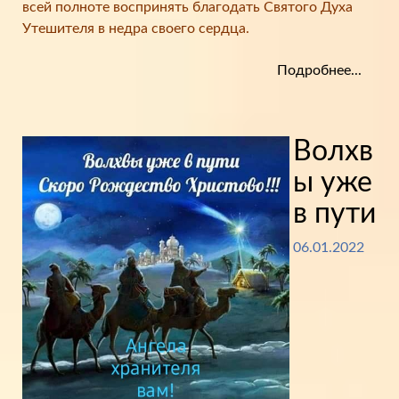
всей полноте воспринять благодать Святого Духа
Утешителя в недра своего сердца.
Подробнее...
Волхв
ы уже
в пути
06.01.2022