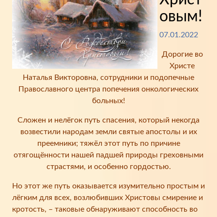
овым!
07.01.2022
Дорогие во
Христе
Наталья Викторовна, сотрудники и подопечные
Православного центра попечения онкологических
больных!
Сложен и нелёгок путь спасения, который некогда
возвестили народам земли святые апостолы и их
преемники; тяжёл этот путь по причине
отягощённости нашей падшей природы греховными
страстями, и особенно гордостью.
Но этот же путь оказывается изумительно простым и
лёгким для всех, возлюбивших Христовы смирение и
кротость, – таковые обнаруживают способность во