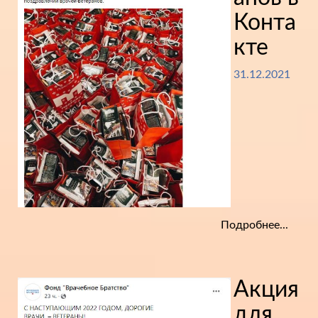
Конта
кте
31.12.2021
Подробнее...
Акция
для